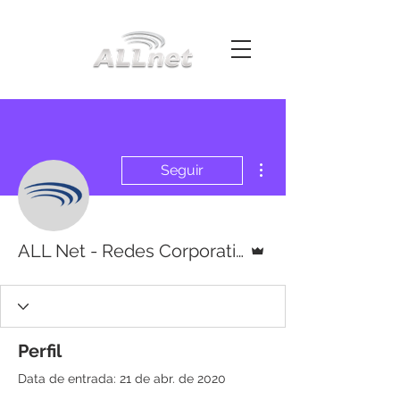
Mais ações
Seguir
Administrador
ALL Net - Redes Corporativas
Perfil
Data de entrada: 21 de abr. de 2020