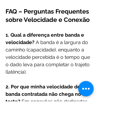
FAQ – Perguntas Frequentes 
sobre Velocidade e Conexão
1. Qual a diferença entre banda e 
velocidade?
 A banda é a largura do 
caminho (capacidade), enquanto a 
velocidade percebida é o tempo que 
o dado leva para completar o trajeto 
(latência).
2. Por que minha velocidade de 
banda contratada não chega no 
teste?
 Em conexões não dedicadas, 
a banda é compartilhada com outros 
usuários da região, reduzindo a 
entrega em horários de pico.