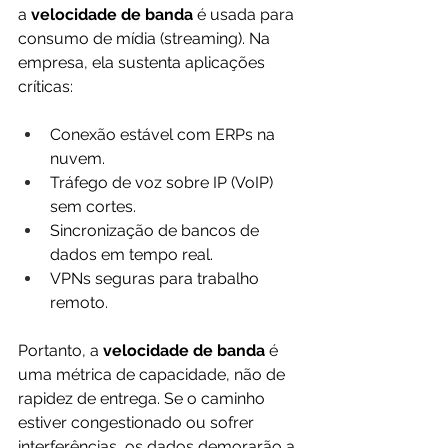
a 
velocidade de banda
 é usada para 
consumo de mídia (streaming). Na 
empresa, ela sustenta aplicações 
críticas:
Conexão estável com ERPs na 
nuvem.
Tráfego de voz sobre IP (VoIP) 
sem cortes.
Sincronização de bancos de 
dados em tempo real.
VPNs seguras para trabalho 
remoto.
Portanto, a 
velocidade de banda
 é 
uma métrica de capacidade, não de 
rapidez de entrega. Se o caminho 
estiver congestionado ou sofrer 
interferências, os dados demorarão a 