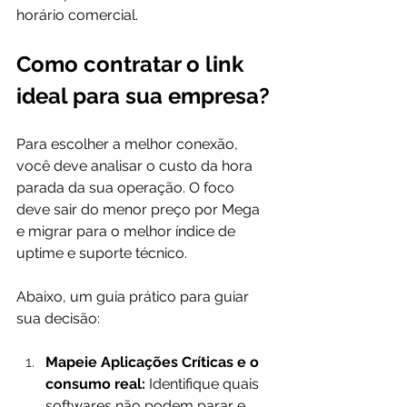
horário comercial.
Como contratar o link 
ideal para sua empresa?
Para escolher a melhor conexão, 
você deve analisar o custo da hora 
parada da sua operação. O foco 
deve sair do menor preço por Mega 
e migrar para o melhor índice de 
uptime e suporte técnico.
Abaixo, um guia prático para guiar 
sua decisão:
Mapeie Aplicações Críticas e o 
consumo real:
 Identifique quais 
softwares não podem parar e 