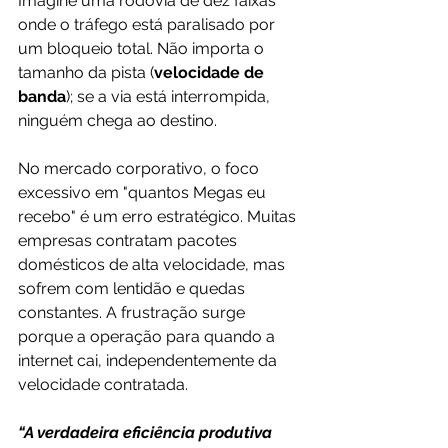
Imagine uma rodovia de dez faixas 
onde o tráfego está paralisado por 
um bloqueio total. Não importa o 
tamanho da pista (
velocidade de 
banda
); se a via está interrompida, 
ninguém chega ao destino.
No mercado corporativo, o foco 
excessivo em "quantos Megas eu 
recebo" é um erro estratégico. Muitas 
empresas contratam pacotes 
domésticos de alta velocidade, mas 
sofrem com lentidão e quedas 
constantes. A frustração surge 
porque a operação para quando a 
internet cai, independentemente da 
velocidade contratada.
“A verdadeira eficiência produtiva 