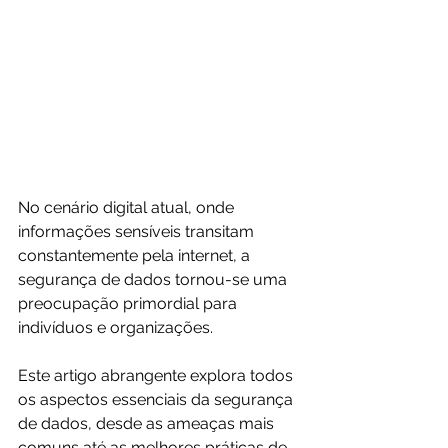
No cenário digital atual, onde 
informações sensíveis transitam 
constantemente pela internet, a 
segurança de dados tornou-se uma 
preocupação primordial para 
indivíduos e organizações. 
Este artigo abrangente explora todos 
os aspectos essenciais da segurança 
de dados, desde as ameaças mais 
comuns até as melhores práticas de 