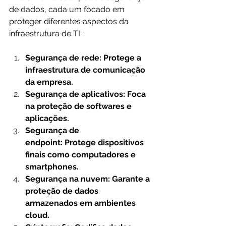
de dados, cada um focado em 
proteger diferentes aspectos da 
infraestrutura de TI:
Segurança de rede: Protege a 
infraestrutura de comunicação 
da empresa.
Segurança de aplicativos: Foca 
na proteção de softwares e 
aplicações.
Segurança de 
endpoint: Protege dispositivos 
finais como computadores e 
smartphones.
Segurança na nuvem: Garante a 
proteção de dados 
armazenados em ambientes 
cloud.