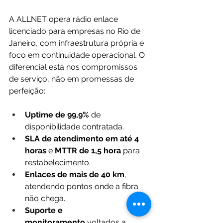
A ALLNET opera rádio enlace 
licenciado para empresas no Rio de 
Janeiro, com infraestrutura própria e 
foco em continuidade operacional. O 
diferencial está nos compromissos 
de serviço, não em promessas de 
perfeição:
Uptime de 99,9%
 de 
disponibilidade contratada.
SLA de atendimento em até 4 
horas
 e 
MTTR de 1,5 hora
 para 
restabelecimento.
Enlaces de mais de 40 km
, 
atendendo pontos onde a fibra 
não chega.
Suporte e 
monitoramento
 voltados a 