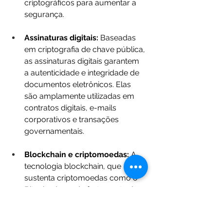
criptográficos para aumentar a 
segurança.
Assinaturas digitais: 
Baseadas 
em criptografia de chave pública, 
as assinaturas digitais garantem 
a autenticidade e integridade de 
documentos eletrônicos. Elas 
são amplamente utilizadas em 
contratos digitais, e-mails 
corporativos e transações 
governamentais.
Blockchain e criptomoedas:
 A 
tecnologia blockchain, que 
sustenta criptomoedas como o 
Bitcoin, depende fortemente da 
criptografia. O que é criptografia 
no contexto blockchain? É o 