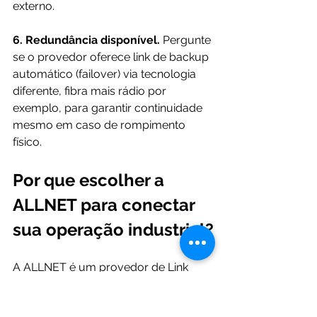
externo.
6. Redundância disponível.
 Pergunte 
se o provedor oferece link de backup 
automático (failover) via tecnologia 
diferente, fibra mais rádio por 
exemplo, para garantir continuidade 
mesmo em caso de rompimento 
físico.
Por que escolher a 
ALLNET para conectar 
sua operação industrial?
A ALLNET é um provedor de Link 
Dedicado com 29 anos de operação 
no Rio de Janeiro, homologada pela 