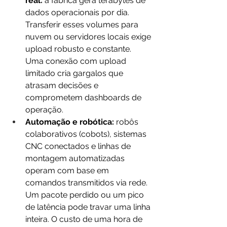
real:
 a fábrica gera terabytes de 
dados operacionais por dia. 
Transferir esses volumes para 
nuvem ou servidores locais exige 
upload robusto e constante. 
Uma conexão com upload 
limitado cria gargalos que 
atrasam decisões e 
comprometem dashboards de 
operação.
Automação e robótica:
 robôs 
colaborativos (cobots), sistemas 
CNC conectados e linhas de 
montagem automatizadas 
operam com base em 
comandos transmitidos via rede. 
Um pacote perdido ou um pico 
de latência pode travar uma linha 
inteira. O custo de uma hora de 