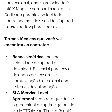
convencional, onde a velocidade é 
"até X Mbps" e compartilhada, o Link 
Dedicado garante a velocidade 
contratada nos dois sentidos (upload 
= download), 24 horas por dia.
Termos técnicos que você vai 
encontrar ao contratar:
Banda simétrica:
 mesma 
velocidade de upload e 
download. Essencial para envio 
de dados de sensores e 
comunicação bidirecional com 
sistemas de automação.
SLA (Service Level 
Agreement):
 contrato que define 
o percentual de uptime garantido 
e o MTTR (Mean Time to Repair), 