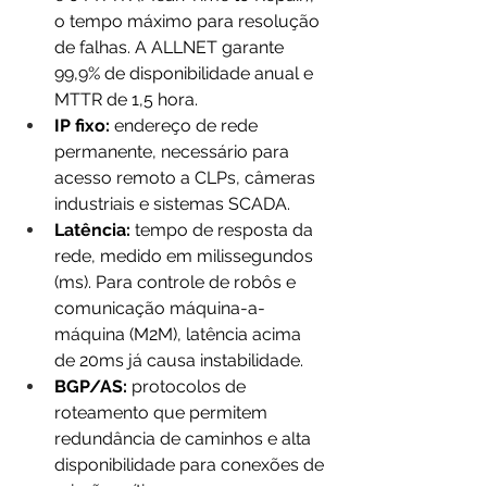
o tempo máximo para resolução 
de falhas. A ALLNET garante 
99,9% de disponibilidade anual e 
MTTR de 1,5 hora.
IP fixo:
 endereço de rede 
permanente, necessário para 
acesso remoto a CLPs, câmeras 
industriais e sistemas SCADA.
Latência:
 tempo de resposta da 
rede, medido em milissegundos 
(ms). Para controle de robôs e 
comunicação máquina-a-
máquina (M2M), latência acima 
de 20ms já causa instabilidade.
BGP/AS:
 protocolos de 
roteamento que permitem 
redundância de caminhos e alta 
disponibilidade para conexões de 