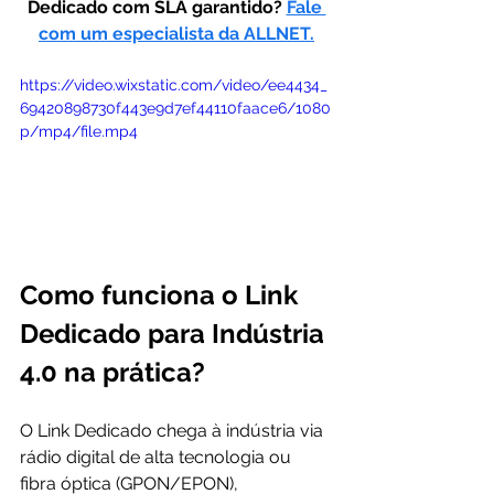
Dedicado com SLA garantido?
Fale 
com um especialista da ALLNET.
https://video.wixstatic.com/video/ee4434_
69420898730f443e9d7ef44110faace6/1080
p/mp4/file.mp4
Como funciona o Link 
Dedicado para Indústria 
4.0 na prática?
O Link Dedicado chega à indústria via 
rádio digital de alta tecnologia ou 
fibra óptica (GPON/EPON), 