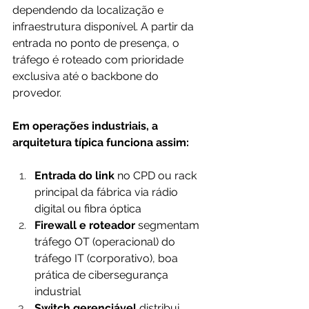
dependendo da localização e 
infraestrutura disponível. A partir da 
entrada no ponto de presença, o 
tráfego é roteado com prioridade 
exclusiva até o backbone do 
provedor.
Em operações industriais, a 
arquitetura típica funciona assim:
Entrada do link
 no CPD ou rack 
principal da fábrica via rádio 
digital ou fibra óptica
Firewall e roteador
 segmentam 
tráfego OT (operacional) do 
tráfego IT (corporativo), boa 
prática de cibersegurança 
industrial
Switch gerenciável
 distribui 