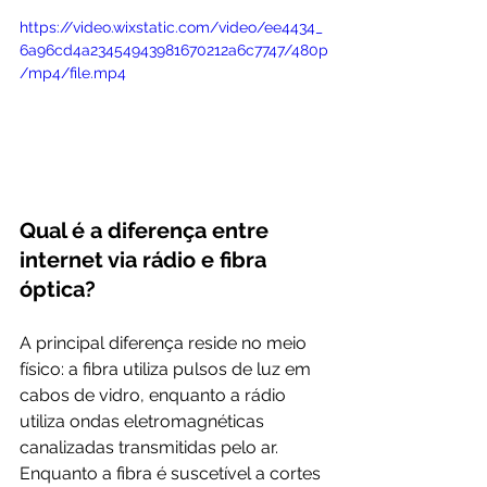
https://video.wixstatic.com/video/ee4434_
6a96cd4a23454943981670212a6c7747/480p
/mp4/file.mp4
Qual é a diferença entre 
internet via rádio e fibra 
óptica?
A principal diferença reside no meio 
físico: a fibra utiliza pulsos de luz em 
cabos de vidro, enquanto a rádio 
utiliza ondas eletromagnéticas 
canalizadas transmitidas pelo ar. 
Enquanto a fibra é suscetível a cortes 