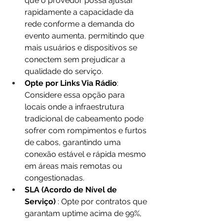
que o provedor possa ajustar 
rapidamente a capacidade da 
rede conforme a demanda do 
evento aumenta, permitindo que 
mais usuários e dispositivos se 
conectem sem prejudicar a 
qualidade do serviço.
Opte por Links Via Rádio
: 
Considere essa opção para 
locais onde a infraestrutura 
tradicional de cabeamento pode 
sofrer com rompimentos e furtos 
de cabos, garantindo uma 
conexão estável e rápida mesmo 
em áreas mais remotas ou 
congestionadas.
SLA (Acordo de Nível de 
Serviço) 
: Opte por contratos que 
garantam uptime acima de 99%, 