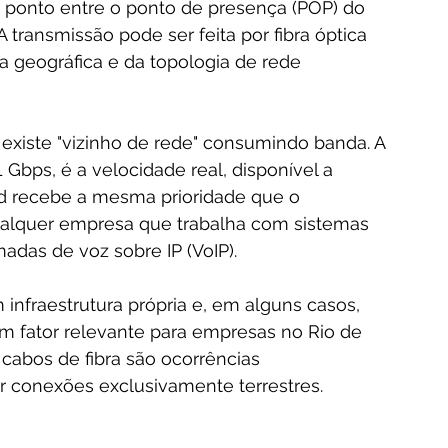
ponto entre o ponto de presença (POP) do 
transmissão pode ser feita por fibra óptica 
a geográfica e da topologia de rede 
 existe "vizinho de rede" consumindo banda. A 
Gbps, é a velocidade real, disponível a 
ad recebe a mesma prioridade que o 
alquer empresa que trabalha com sistemas 
as de voz sobre IP (VoIP).
fraestrutura própria e, em alguns casos, 
um fator relevante para empresas no Rio de 
cabos de fibra são ocorrências 
onexões exclusivamente terrestres.