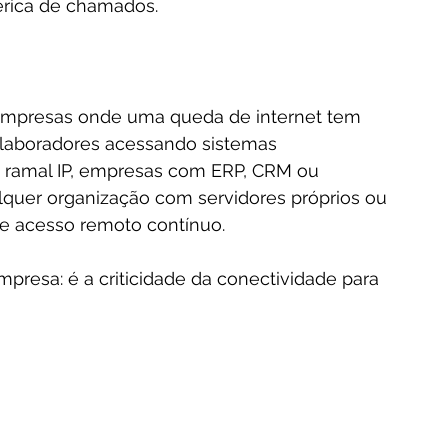
nérica de chamados.
 empresas onde uma queda de internet tem 
olaboradores acessando sistemas 
 ramal IP, empresas com ERP, CRM ou 
quer organização com servidores próprios ou 
 acesso remoto contínuo.
mpresa: é a criticidade da conectividade para 