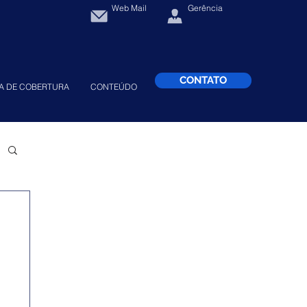
Web Mail
Gerência
CONTATO
A DE COBERTURA
CONTEÚDO