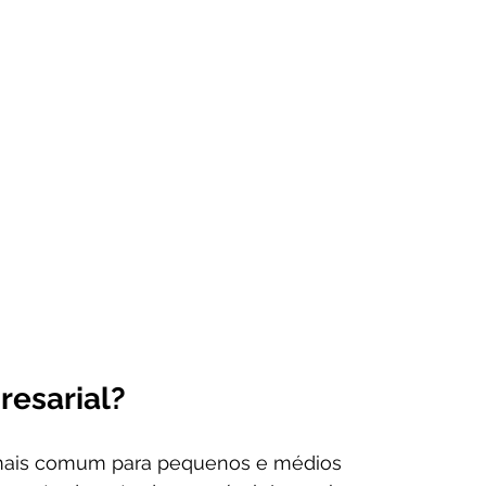
esarial?
 mais comum para pequenos e médios 