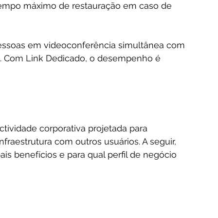
 tempo máximo de restauração em caso de 
pessoas em videoconferência simultânea com 
co. Com Link Dedicado, o desempenho é 
ividade corporativa projetada para 
raestrutura com outros usuários. A seguir, 
is benefícios e para qual perfil de negócio 