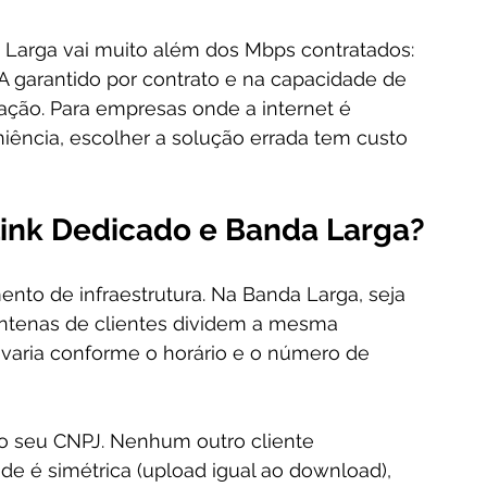
 Larga vai muito além dos Mbps contratados: 
A garantido por contrato e na capacidade de 
ação. Para empresas onde a internet é 
ência, escolher a solução errada tem custo 
 Link Dedicado e Banda Larga?
ento de infraestrutura. Na Banda Larga, seja 
ntenas de clientes dividem a mesma 
 varia conforme o horário e o número de 
o seu CNPJ. Nenhum outro cliente 
de é simétrica (upload igual ao download), 