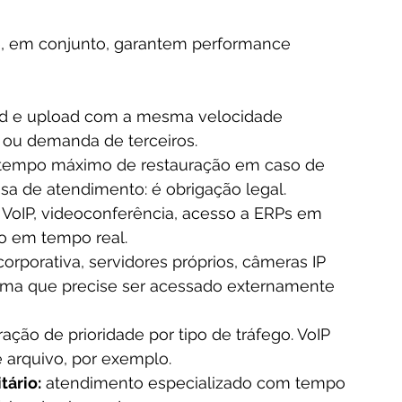
e, em conjunto, garantem performance 
d e upload com a mesma velocidade 
o ou demanda de terceiros.
 tempo máximo de restauração em caso de 
sa de atendimento: é obrigação legal.
ra VoIP, videoconferência, acesso a ERPs em 
o em tempo real.
orporativa, servidores próprios, câmeras IP 
ema que precise ser acessado externamente 
ração de prioridade por tipo de tráfego. VoIP 
arquivo, por exemplo.
tário:
 atendimento especializado com tempo 