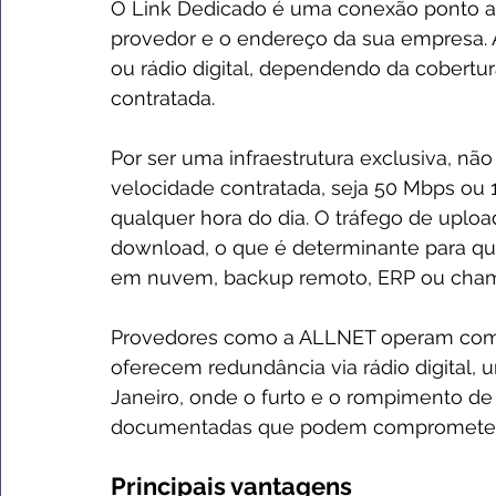
O Link Dedicado é uma conexão ponto a 
provedor e o endereço da sua empresa. A 
ou rádio digital, dependendo da cobertur
contratada.
Por ser uma infraestrutura exclusiva, não
velocidade contratada, seja 50 Mbps ou 1 
qualquer hora do dia. O tráfego de uplo
download, o que é determinante para qu
em nuvem, backup remoto, ERP ou chamad
Provedores como a ALLNET operam com in
oferecem redundância via rádio digital, 
Janeiro, onde o furto e o rompimento de 
documentadas que podem comprometer c
Principais vantagens