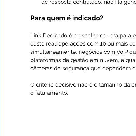
de resposta contratado, não fila ge
Para quem é indicado?
Link Dedicado é a escolha correta para
custo real: operações com 10 ou mais c
simultaneamente, negócios com VoIP ou
plataformas de gestão em nuvem, e qual
câmeras de segurança que dependem de
O critério decisivo não é o tamanho da e
o faturamento.