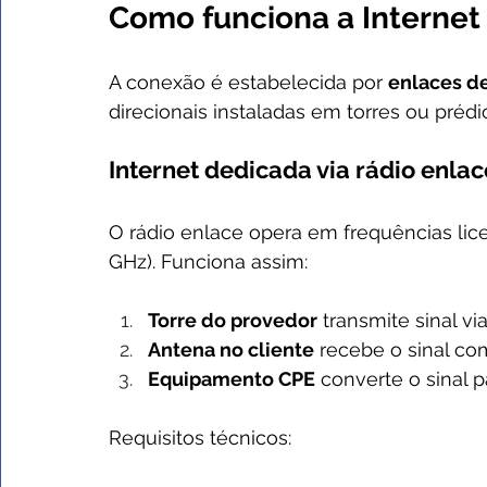
Como funciona a Internet
A conexão é estabelecida por 
enlaces de
direcionais instaladas em torres ou prédi
Internet dedicada via rádio enlac
O rádio enlace opera em frequências licen
GHz). Funciona assim:
Torre do provedor
 transmite sinal v
Antena no cliente
 recebe o sinal com
Equipamento CPE
 converte o sinal p
Requisitos técnicos: