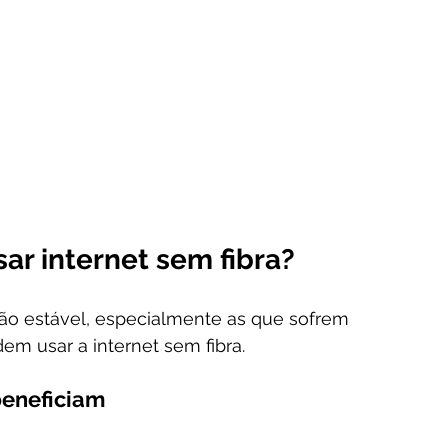
r internet sem fibra?
o estável, especialmente as que sofrem 
m usar a internet sem fibra.
beneficiam