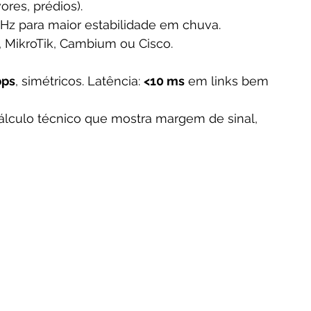
ores, prédios).
GHz para maior estabilidade em chuva.
i, MikroTik, Cambium ou Cisco.
bps
, simétricos. Latência: 
<10 ms
 em links bem 
cálculo técnico que mostra margem de sinal, 