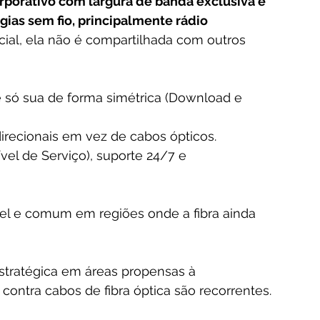
orporativo com largura de banda exclusiva e 
ias sem fio, principalmente rádio 
cial, ela não é compartilhada com outros 
é só sua de forma simétrica (Download e 
direcionais em vez de cabos ópticos.
ível de Serviço), suporte 24/7 e 
el e comum em regiões onde a fibra ainda 
contra cabos de fibra óptica são recorrentes.