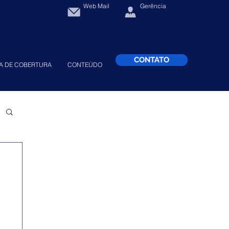
Web Mail
Gerência
CONTATO
A DE COBERTURA
CONTEÚDO