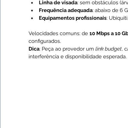
Linha de visada
: sem obstáculos (árv
Frequência adequada
: abaixo de 6 
Equipamentos profissionais
: Ubiquit
Velocidades comuns: de 
10 Mbps a 10 G
configurados.
Dica
: Peça ao provedor um 
link budget
, 
interferência e disponibilidade esperada.