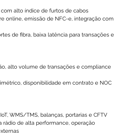
 com alto índice de furtos de cabos
 online, emissão de NFC-e, integração com 
tes de fibra, baixa latência para transações e 
ão, alto volume de transações e compliance 
simétrico, disponibilidade em contrato e NOC 
oT, WMS/TMS, balanças, portarias e CFTV
a rádio de alta performance, operação 
xternas