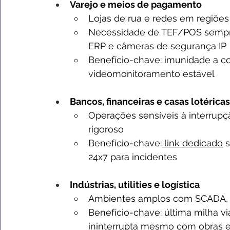
Varejo e meios de pagamento
Lojas de rua e redes em regiões
Necessidade de TEF/POS sempre
ERP e câmeras de segurança IP
Benefício-chave: imunidade a cor
videomonitoramento estável
Bancos, financeiras e casas lotéricas
Operações sensíveis à interrupç
rigoroso
Benefício-chave:
 link dedicado
 
24x7 para incidentes
Indústrias, utilities e logística
Ambientes amplos com SCADA, I
Benefício-chave: última milha vi
ininterrupta mesmo com obras e