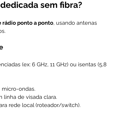
 dedicada sem fibra?
 rádio ponto a ponto
, usando antenas 
os.
e
ciadas (ex: 6 GHz, 11 GHz) ou isentas (5,8 
ia micro-ondas.
 linha de visada clara.
ara rede local (roteador/switch).