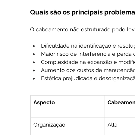
Quais são os principais problem
O cabeamento não estruturado pode leva
Dificuldade na identificação e resolu
Maior risco de interferência e per
Complexidade na expansão e modifi
Aumento dos custos de manutenção
Estética prejudicada e desorganizaç
Aspecto
Cabeament
Organização
Alta