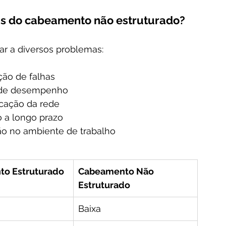
as do cabeamento não estruturado?
r a diversos problemas:
ção de falhas
da de desempenho
cação da rede
 a longo prazo
ão no ambiente de trabalho
o Estruturado
Cabeamento Não 
Estruturado
Baixa