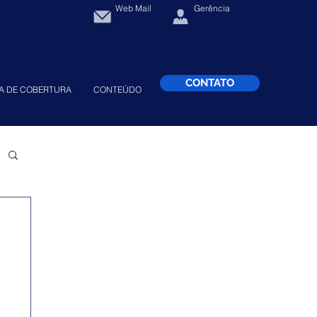
Web Mail
Gerência
CONTATO
A DE COBERTURA
CONTEÚDO