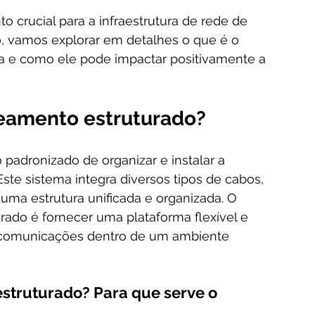
crucial para a infraestrutura de rede de 
, vamos explorar em detalhes o que é o 
a e como ele pode impactar positivamente a 
beamento estruturado?
adronizado de organizar e instalar a 
ste sistema integra diversos tipos de cabos, 
uma estrutura unificada e organizada. O 
rado é fornecer uma plataforma flexível e 
e comunicações dentro de um ambiente 
truturado? Para que serve o 