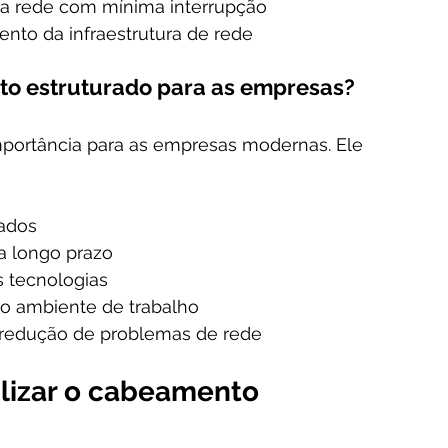
na rede com mínima interrupção
nto da infraestrutura de rede
to estruturado para as empresas?
portância para as empresas modernas. Ele 
dados
 longo prazo
s tecnologias
do ambiente de trabalho
 redução de problemas de rede
ilizar o cabeamento 