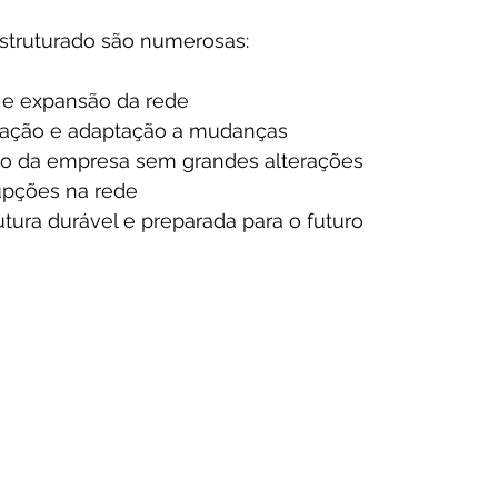
estruturado são numerosas:
o e expansão da rede
guração e adaptação a mudanças
nto da empresa sem grandes alterações
rupções na rede
tura durável e preparada para o futuro