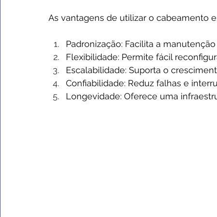
As vantagens de utilizar o cabeamento 
Padronização: Facilita a manutençã
Flexibilidade: Permite fácil reconfi
Escalabilidade: Suporta o crescime
Confiabilidade: Reduz falhas e inter
Longevidade: Oferece uma infraestru