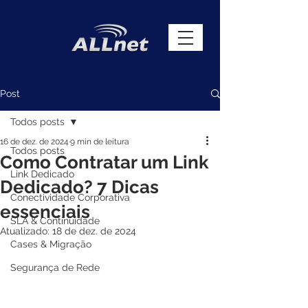
Post
Todos posts
16 de dez. de 2024
9 min de leitura
Todos posts
Como Contratar um Link
Link Dedicado
Dedicado? 7 Dicas
Conectividade Corporativa
essenciais
SLA & Continuidade
Atualizado:
18 de dez. de 2024
Cases & Migração
Segurança de Rede